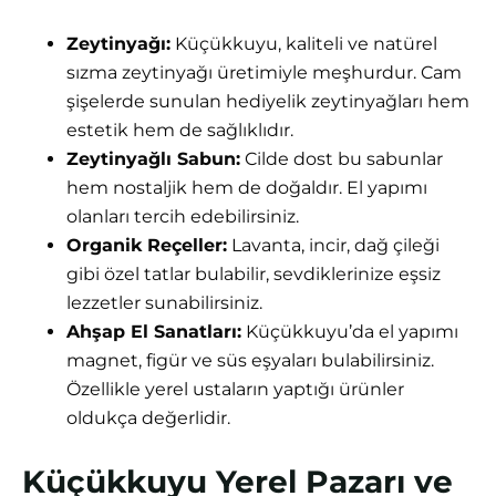
Zeytinyağı:
Küçükkuyu, kaliteli ve natürel
sızma zeytinyağı üretimiyle meşhurdur. Cam
şişelerde sunulan hediyelik zeytinyağları hem
estetik hem de sağlıklıdır.
Zeytinyağlı Sabun:
Cilde dost bu sabunlar
hem nostaljik hem de doğaldır. El yapımı
olanları tercih edebilirsiniz.
Organik Reçeller:
Lavanta, incir, dağ çileği
gibi özel tatlar bulabilir, sevdiklerinize eşsiz
lezzetler sunabilirsiniz.
Ahşap El Sanatları:
Küçükkuyu’da el yapımı
magnet, figür ve süs eşyaları bulabilirsiniz.
Özellikle yerel ustaların yaptığı ürünler
oldukça değerlidir.
Küçükkuyu Yerel Pazarı ve