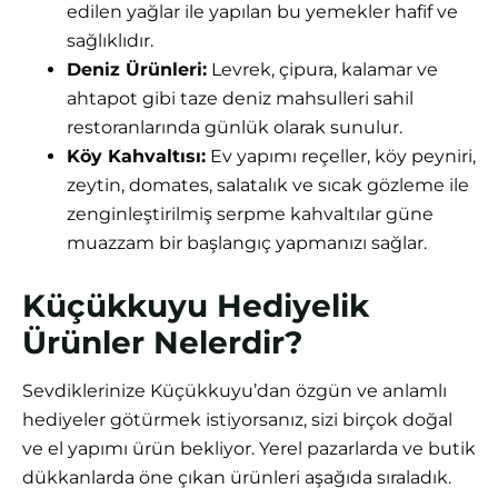
edilen yağlar ile yapılan bu yemekler hafif ve
sağlıklıdır.
Deniz Ürünleri:
Levrek, çipura, kalamar ve
ahtapot gibi taze deniz mahsulleri sahil
restoranlarında günlük olarak sunulur.
Köy Kahvaltısı:
Ev yapımı reçeller, köy peyniri,
zeytin, domates, salatalık ve sıcak gözleme ile
zenginleştirilmiş serpme kahvaltılar güne
muazzam bir başlangıç yapmanızı sağlar.
Küçükkuyu Hediyelik
Ürünler Nelerdir?
Sevdiklerinize Küçükkuyu’dan özgün ve anlamlı
hediyeler götürmek istiyorsanız, sizi birçok doğal
ve el yapımı ürün bekliyor. Yerel pazarlarda ve butik
dükkanlarda öne çıkan ürünleri aşağıda sıraladık.