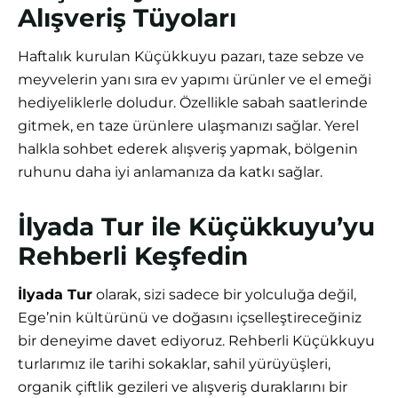
Alışveriş Tüyoları
Haftalık kurulan Küçükkuyu pazarı, taze sebze ve
meyvelerin yanı sıra ev yapımı ürünler ve el emeği
hediyeliklerle doludur. Özellikle sabah saatlerinde
gitmek, en taze ürünlere ulaşmanızı sağlar. Yerel
halkla sohbet ederek alışveriş yapmak, bölgenin
ruhunu daha iyi anlamanıza da katkı sağlar.
İlyada Tur ile Küçükkuyu’yu
Rehberli Keşfedin
İlyada Tur
olarak, sizi sadece bir yolculuğa değil,
Ege’nin kültürünü ve doğasını içselleştireceğiniz
bir deneyime davet ediyoruz. Rehberli Küçükkuyu
turlarımız ile tarihi sokaklar, sahil yürüyüşleri,
organik çiftlik gezileri ve alışveriş duraklarını bir