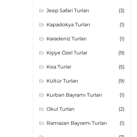
Jeep Safari Turları
(3)
Kapadokya Turları
(1)
Karadeniz Turları
(1)
Kişiye Özel Turlar
(9)
Kısa Turlar
(5)
Kültür Turları
(9)
Kurban Bayramı Turları
(1)
Okul Turları
(2)
Ramazan Bayramı Turları
(1)