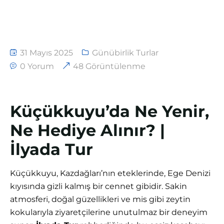
31 Mayıs 2025
Günübirlik Turlar
0 Yorum
48 Görüntülenme
Küçükkuyu’da Ne Yenir,
Ne Hediye Alınır? |
İlyada Tur
Küçükkuyu, Kazdağları’nın eteklerinde, Ege Denizi
kıyısında gizli kalmış bir cennet gibidir. Sakin
atmosferi, doğal güzellikleri ve mis gibi zeytin
kokularıyla ziyaretçilerine unutulmaz bir deneyim