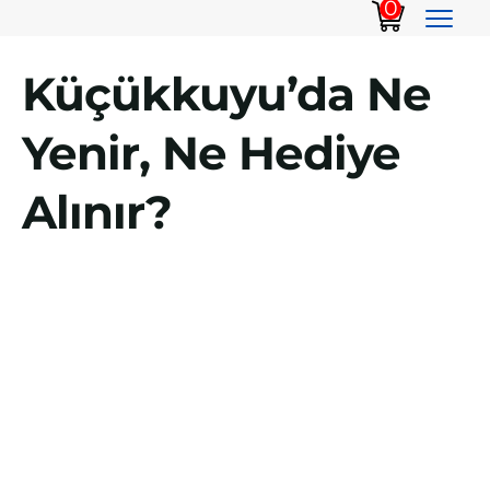
0
Küçükkuyu’da Ne
Yenir, Ne Hediye
Alınır?