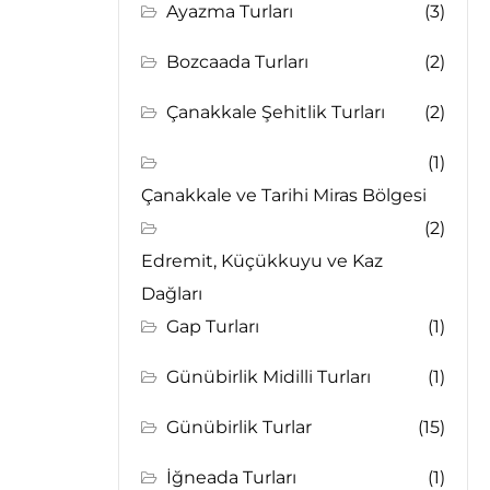
Ayazma Turları
(3)
Bozcaada Turları
(2)
Çanakkale Şehitlik Turları
(2)
(1)
Çanakkale ve Tarihi Miras Bölgesi
(2)
Edremit, Küçükkuyu ve Kaz
Dağları
Gap Turları
(1)
Günübirlik Midilli Turları
(1)
Günübirlik Turlar
(15)
İğneada Turları
(1)