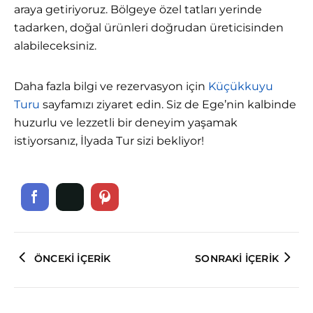
araya getiriyoruz. Bölgeye özel tatları yerinde
tadarken, doğal ürünleri doğrudan üreticisinden
alabileceksiniz.
Daha fazla bilgi ve rezervasyon için
Küçükkuyu
Turu
sayfamızı ziyaret edin. Siz de Ege’nin kalbinde
huzurlu ve lezzetli bir deneyim yaşamak
istiyorsanız, İlyada Tur sizi bekliyor!
ÖNCEKI İÇERIK
SONRAKI İÇERIK