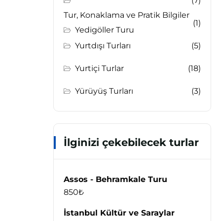
(7)
Tur, Konaklama ve Pratik Bilgiler
(1)
Yedigöller Turu
Yurtdışı Turları
(5)
Yurtiçi Turlar
(18)
Yürüyüş Turları
(3)
İlginizi çekebilecek turlar
Assos - Behramkale Turu
850
₺
İstanbul Kültür ve Saraylar