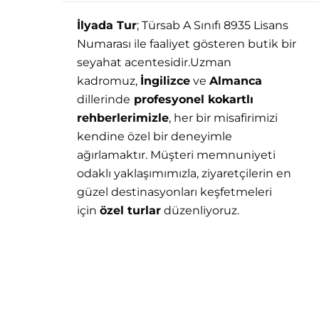
İlyada Tur
; Türsab A Sınıfı 8935 Lisans
Numarası ile faaliyet gösteren butik bir
seyahat acentesidir.Uzman
kadromuz,
İngilizce
ve
Almanca
dillerinde
profesyonel kokartlı
rehberlerimizle
, her bir misafirimizi
kendine özel bir deneyimle
ağırlamaktır. Müşteri memnuniyeti
odaklı yaklaşımımızla, ziyaretçilerin en
güzel destinasyonları keşfetmeleri
için
özel turlar
düzenliyoruz.