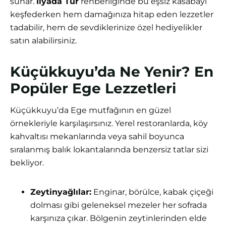
sunar.
İlyada Tur
rehberliğinde bu eşsiz kasabayı
keşfederken hem damağınıza hitap eden lezzetler
tadabilir, hem de sevdiklerinize özel hediyelikler
satın alabilirsiniz.
Küçükkuyu’da Ne Yenir? En
Popüler Ege Lezzetleri
Küçükkuyu’da Ege mutfağının en güzel
örnekleriyle karşılaşırsınız. Yerel restoranlarda, köy
kahvaltısı mekanlarında veya sahil boyunca
sıralanmış balık lokantalarında benzersiz tatlar sizi
bekliyor.
Zeytinyağlılar:
Enginar, börülce, kabak çiçeği
dolması gibi geleneksel mezeler her sofrada
karşınıza çıkar. Bölgenin zeytinlerinden elde