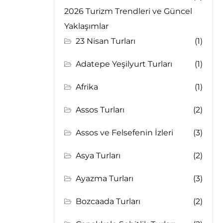
2026 Turizm Trendleri ve Güncel
Yaklaşımlar
23 Nisan Turları
(1)
Adatepe Yeşilyurt Turları
(1)
Afrika
(1)
Assos Turları
(2)
Assos ve Felsefenin İzleri
(3)
Asya Turları
(2)
Ayazma Turları
(3)
Bozcaada Turları
(2)