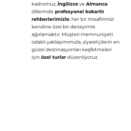
kadromuz,
İngilizce
ve
Almanca
dillerinde
profesyonel kokartlı
rehberlerimizle
, her bir misafirimizi
kendine özel bir deneyimle
ağırlamaktır. Müşteri memnuniyeti
odaklı yaklaşımımızla, ziyaretçilerin en
güzel destinasyonları keşfetmeleri
için
özel turlar
düzenliyoruz.