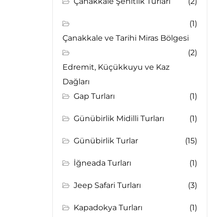
Çanakkale Şehitlik Turları
(2)
(1)
Çanakkale ve Tarihi Miras Bölgesi
(2)
Edremit, Küçükkuyu ve Kaz
Dağları
Gap Turları
(1)
Günübirlik Midilli Turları
(1)
Günübirlik Turlar
(15)
İğneada Turları
(1)
Jeep Safari Turları
(3)
Kapadokya Turları
(1)