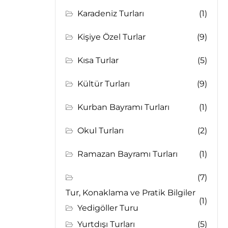
Karadeniz Turları
(1)
Kişiye Özel Turlar
(9)
Kısa Turlar
(5)
Kültür Turları
(9)
Kurban Bayramı Turları
(1)
Okul Turları
(2)
Ramazan Bayramı Turları
(1)
(7)
Tur, Konaklama ve Pratik Bilgiler
(1)
Yedigöller Turu
Yurtdışı Turları
(5)