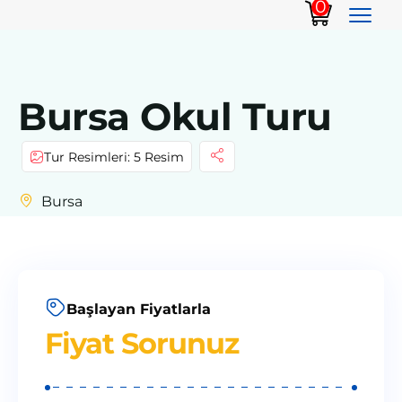
0
Bursa Okul Turu
Tur Resimleri: 5 Resim
Bursa
Başlayan Fiyatlarla
Fiyat Sorunuz