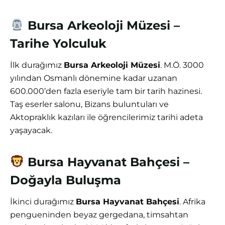
Bursa Arkeoloji Müzesi –
Tarihe Yolculuk
İlk durağımız
Bursa Arkeoloji Müzesi
. M.Ö. 3000
yılından Osmanlı dönemine kadar uzanan
600.000’den fazla eseriyle tam bir tarih hazinesi.
Taş eserler salonu, Bizans buluntuları ve
Aktopraklık kazıları ile öğrencilerimiz tarihi adeta
yaşayacak.
Bursa Hayvanat Bahçesi –
Doğayla Buluşma
İkinci durağımız
Bursa Hayvanat Bahçesi
. Afrika
pengueninden beyaz gergedana, timsahtan