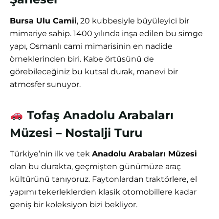
Bursa Ulu Camii
, 20 kubbesiyle büyüleyici bir
mimariye sahip. 1400 yılında inşa edilen bu simge
yapı, Osmanlı cami mimarisinin en nadide
örneklerinden biri. Kabe örtüsünü de
görebileceğiniz bu kutsal durak, manevi bir
atmosfer sunuyor.
Tofaş Anadolu Arabaları
Müzesi – Nostalji Turu
Türkiye’nin ilk ve tek
Anadolu Arabaları Müzesi
olan bu durakta, geçmişten günümüze araç
kültürünü tanıyoruz. Faytonlardan traktörlere, el
yapımı tekerleklerden klasik otomobillere kadar
geniş bir koleksiyon bizi bekliyor.