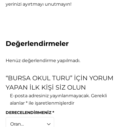
yerinizi ayırtmayı unutmayın!
Değerlendirmeler
Henüz değerlendirme yapılmadı.
“BURSA OKUL TURU” IÇIN YORUM
YAPAN ILK KIŞI SIZ OLUN
E-posta adresiniz yayınlanmayacak.
Gerekli
alanlar
*
ile işaretlenmişlerdir
DERECELENDIRMENIZ
*