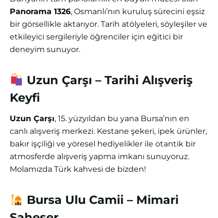
Panorama 1326
, Osmanlı’nın kuruluş sürecini eşsiz
bir görsellikle aktarıyor. Tarih atölyeleri, söyleşiler ve
etkileyici sergileriyle öğrenciler için eğitici bir
deneyim sunuyor.
Uzun Çarşı – Tarihi Alışveriş
Keyfi
Uzun Çarşı
, 15. yüzyıldan bu yana Bursa’nın en
canlı alışveriş merkezi. Kestane şekeri, ipek ürünler,
bakır işçiliği ve yöresel hediyelikler ile otantik bir
atmosferde alışveriş yapma imkanı sunuyoruz.
Molamızda Türk kahvesi de bizden!
Bursa Ulu Camii – Mimari
Şaheser