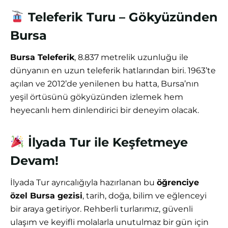
Teleferik Turu – Gökyüzünden
Bursa
Bursa Teleferik
, 8.837 metrelik uzunluğu ile
dünyanın en uzun teleferik hatlarından biri. 1963’te
açılan ve 2012’de yenilenen bu hatta, Bursa’nın
yeşil örtüsünü gökyüzünden izlemek hem
heyecanlı hem dinlendirici bir deneyim olacak.
İlyada Tur ile Keşfetmeye
Devam!
İlyada Tur ayrıcalığıyla hazırlanan bu
öğrenciye
özel Bursa gezisi
, tarih, doğa, bilim ve eğlenceyi
bir araya getiriyor. Rehberli turlarımız, güvenli
ulaşım ve keyifli molalarla unutulmaz bir gün için