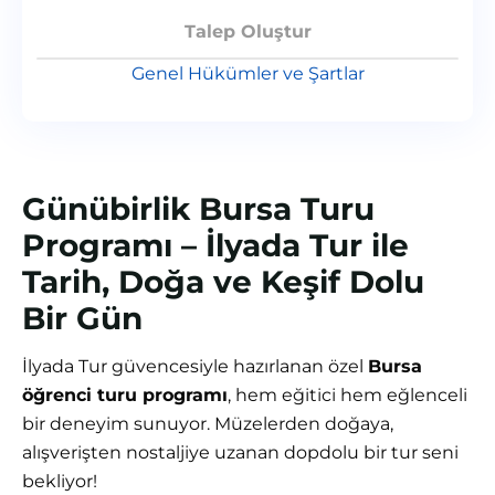
Talep Oluştur
Genel Hükümler ve Şartlar
Günübirlik Bursa Turu
Programı – İlyada Tur ile
Tarih, Doğa ve Keşif Dolu
Bir Gün
İlyada Tur güvencesiyle hazırlanan özel
Bursa
öğrenci turu programı
, hem eğitici hem eğlenceli
bir deneyim sunuyor. Müzelerden doğaya,
alışverişten nostaljiye uzanan dopdolu bir tur seni
bekliyor!